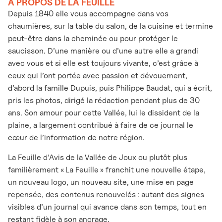
À PROPOS DE LA FEUILLE
Depuis 1840 elle vous accompagne dans vos
chaumières, sur la table du salon, de la cuisine et termine
peut-être dans la cheminée ou pour protéger le
saucisson. D’une manière ou d’une autre elle a grandi
avec vous et si elle est toujours vivante, c’est grâce à
ceux qui l’ont portée avec passion et dévouement,
d’abord la famille Dupuis, puis Philippe Baudat, qui a écrit,
pris les photos, dirigé la rédaction pendant plus de 30
ans. Son amour pour cette Vallée, lui le dissident de la
plaine, a largement contribué à faire de ce journal le
cœur de l’information de notre région.
La Feuille d’Avis de la Vallée de Joux ou plutôt plus
familièrement « La Feuille » franchit une nouvelle étape,
un nouveau logo, un nouveau site, une mise en page
repensée, des contenus renouvelés : autant des signes
visibles d’un journal qui avance dans son temps, tout en
restant fidèle à son ancrage.