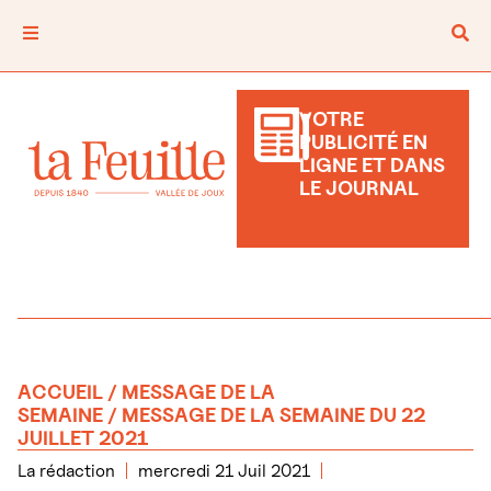
VOTRE
PUBLICITÉ EN
LIGNE ET DANS
LE JOURNAL
ACCUEIL
/
MESSAGE DE LA
SEMAINE
/ MESSAGE DE LA SEMAINE DU 22
JUILLET 2021
La rédaction
mercredi 21 Juil 2021