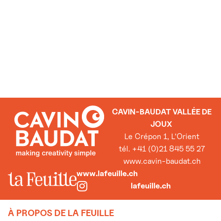
CAVIN-BAUDAT VALLÉE DE
JOUX
Le Crépon 1, L’Orient
tél. +41 (0)21 845 55 27
www.cavin-baudat.ch
www.lafeuille.ch
lafeuille.ch
À PROPOS DE LA FEUILLE