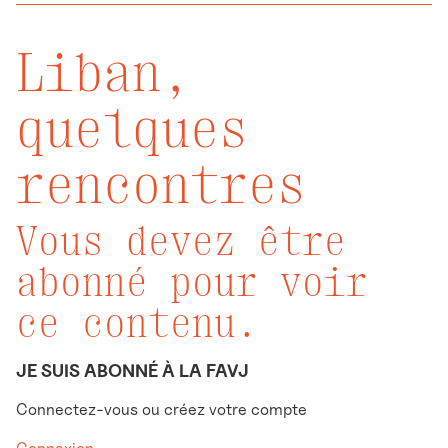
Liban,
quelques
rencontres
Vous devez être
abonné pour voir
ce contenu.
JE SUIS ABONNÉ À LA FAVJ
Connectez-vous ou créez votre compte