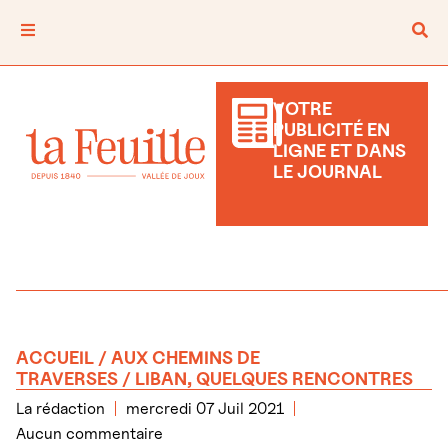
VOTRE
PUBLICITÉ EN
LIGNE ET DANS
LE JOURNAL
ACCUEIL
/
AUX CHEMINS DE
TRAVERSES
/ LIBAN, QUELQUES RENCONTRES
La rédaction
mercredi 07 Juil 2021
Aucun commentaire