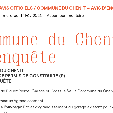
AVIS OFFICIELS
/ COMMUNE DU CHENIT – AVIS D’E
mercredi 17 Fév 2021
Aucun commentaire
mmune du Chen
enquête
DU CHENIT
E PERMIS DE CONSTRUIRE (P)
QUÊTE
de Piguet Pierre, Garage du Brassus SA, la Commune du Cheni
ravaux:
Agrandissement.
de l’ouvrage
: Projet d’agrandissement du garage existant pou