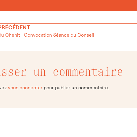
 PRÉCÉDENT
 Chenit : Convocation Séance du Conseil
isser un commentaire
evez
vous connecter
pour publier un commentaire.