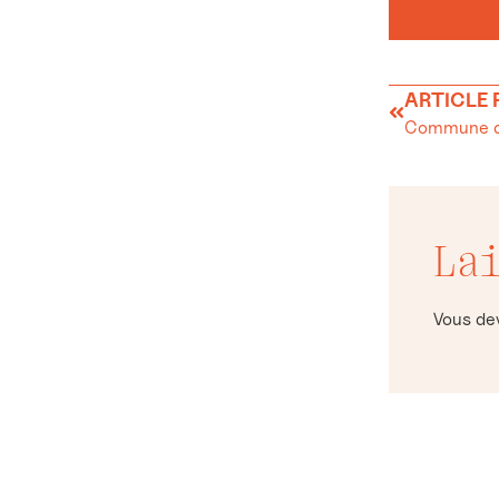
ARTICLE
Commune du
La
Vous d