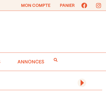
MON COMPTE
PANIER
S
ANNONCES