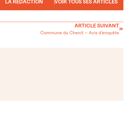
LA RÉDACTION
VOIR TOUS SES ARTICLES
ARTICLE SUIVANT
Commune du Chenit – Avis d’enquête