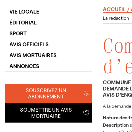
ACCUEIL
/
VIE LOCALE
La rédaction
ÉDITORIAL
SPORT
Co
AVIS OFFICIELS
AVIS MORTUAIRES
d’
ANNONCES
COMMUNE 
DEMANDE D
SOUSCRIVEZ UN
AVIS D’EN
ABONNEMENT
A la demande 
SOUMETTRE UN AVIS
MORTUAIRE
Nature des t
Description 