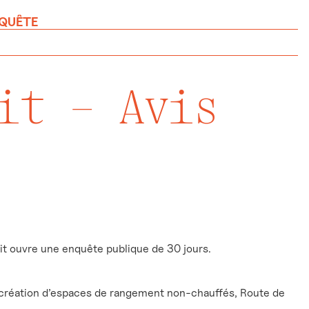
NQUÊTE
it – Avis
t ouvre une enquête publique de 30 jours.
r création d’espaces de rangement non-chauffés, Route de