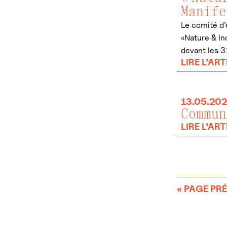
Manife
Le comité d’e
«Nature & In
devant les 3
LIRE L’ART
13.05.20
Commun
LIRE L’ART
« PAGE PR