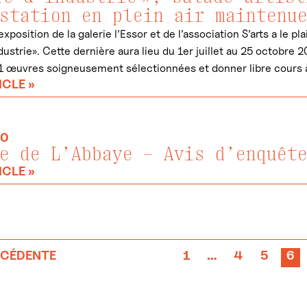
station en plein air maintenue
xposition de la galerie l’Essor et de l’association S’arts a le p
dustrie». Cette dernière aura lieu du 1er juillet au 25 octobre
1 œuvres soigneusement sélectionnées et donner libre cours à
ICLE »
20
e de L’Abbaye – Avis d’enquêt
ICLE »
ÉCÉDENTE
1
…
4
5
6