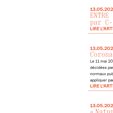
13.05.20
ENTRE 
par C-
LIRE L’ART
13.05.20
Corona
Le 11 mai 20
décidées par
normaux publ
appliquer par
LIRE L’ART
13.05.20
« Natu