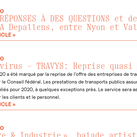
20
RÉPONSES À DES QUESTIONS et d
A Depallens, entre Nyon et Va
ICLE »
20
virus – TRAVYS: Reprise quasi
20 a été marqué par la reprise de l’offre des entreprises de tr
 le Conseil fédéral. Les prestations de transports publics ass
iés pour 2020, à quelques exceptions près. Le service sera a
 les clients et le personnel.
ICLE »
20
re & Industrie », balade artis