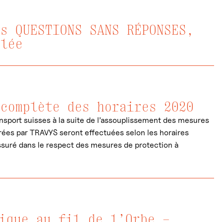
es QUESTIONS SANS RÉPONSES,
llée
 complète des horaires 2020
ansport suisses à la suite de l’assouplissement des mesures
urées par TRAVYS seront effectuées selon les horaires
ssuré dans le respect des mesures de protection à
tique au fil de l’Orbe –