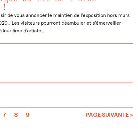
 !
laisir de vous annoncer le maintien de l’exposition hors murs
 2020… Les visiteurs pourront déambuler et s’émerveiller
 leur âme d’artiste…
e
7
8
9
PAGE SUIVANTE »