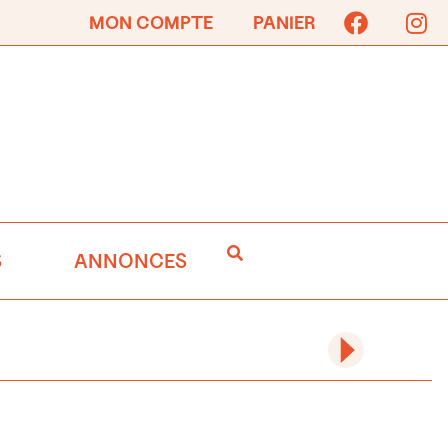
MON COMPTE
PANIER
S
ANNONCES