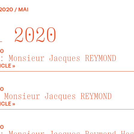
2020
/ MAI
i 2020
20
: Monsieur Jacques REYMOND
ICLE »
20
 Monsieur Jacques REYMOND
ICLE »
20