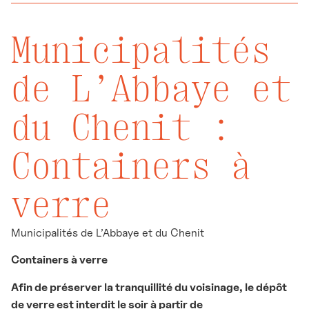
Municipalités
de L’Abbaye et
du Chenit :
Containers à
verre
Municipalités de L’Abbaye et du Chenit
Containers à verre
Afin de préserver la tranquillité du voisinage, le dépôt
de verre est interdit le soir à partir de