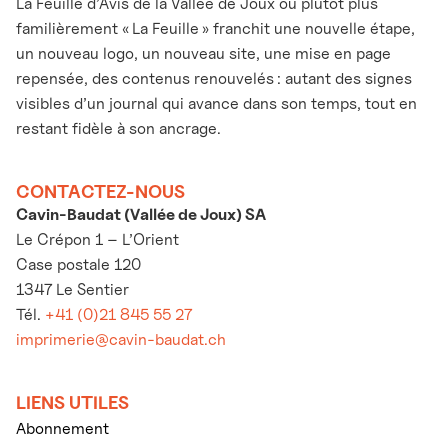
La Feuille d’Avis de la Vallée de Joux ou plutôt plus
familièrement « La Feuille » franchit une nouvelle étape,
un nouveau logo, un nouveau site, une mise en page
repensée, des contenus renouvelés : autant des signes
visibles d’un journal qui avance dans son temps, tout en
restant fidèle à son ancrage.
CONTACTEZ-NOUS
Cavin-Baudat (Vallée de Joux) SA
Le Crépon 1 – L’Orient
Case postale 120
1347 Le Sentier
Tél.
+41 (0)21 845 55 27
imprimerie@cavin-baudat.ch
LIENS UTILES
Abonnement