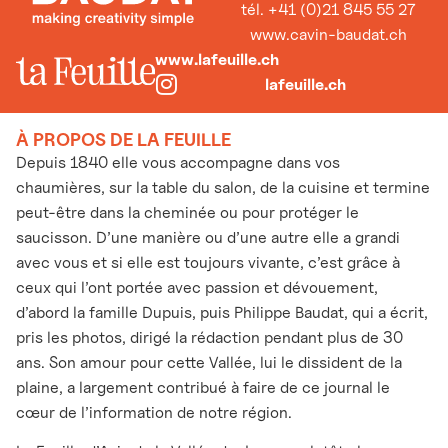
tél. +41 (0)21 845 55 27
www.cavin-baudat.ch
www.lafeuille.ch
lafeuille.ch
À PROPOS DE LA FEUILLE
Depuis 1840 elle vous accompagne dans vos
chaumières, sur la table du salon, de la cuisine et termine
peut-être dans la cheminée ou pour protéger le
saucisson. D’une manière ou d’une autre elle a grandi
avec vous et si elle est toujours vivante, c’est grâce à
ceux qui l’ont portée avec passion et dévouement,
d’abord la famille Dupuis, puis Philippe Baudat, qui a écrit,
pris les photos, dirigé la rédaction pendant plus de 30
ans. Son amour pour cette Vallée, lui le dissident de la
plaine, a largement contribué à faire de ce journal le
cœur de l’information de notre région.