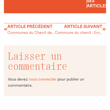
SES
ARTICLES
ARTICLE PRÉCÉDENT
ARTICLE SUIVANT
Communes du Chenit de L’Abbaye et du Lieu : Taxe de séjour
Commune du chenit : Emploi des tondeuses à gazon et autres engins de jardinage
Laisser un
commentaire
Vous devez
vous connecter
pour publier un
commentaire.