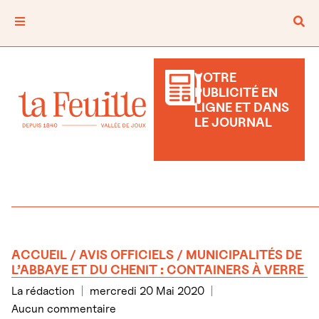
VOTRE
PUBLICITÉ EN
LIGNE ET DANS
LE JOURNAL
ACCUEIL
/
AVIS OFFICIELS
/ MUNICIPALITÉS DE
L’ABBAYE ET DU CHENIT : CONTAINERS À VERRE
La rédaction
mercredi 20 Mai 2020
Aucun commentaire