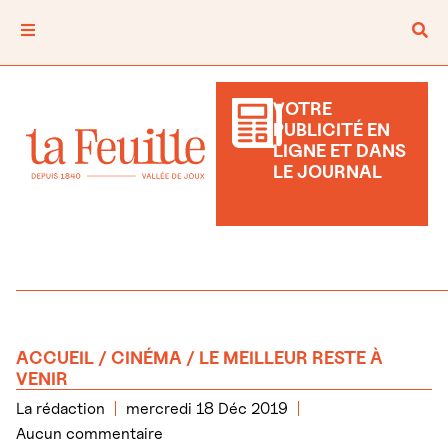
VOTRE
PUBLICITÉ EN
LIGNE ET DANS
LE JOURNAL
ACCUEIL
/
CINÉMA
/ LE MEILLEUR RESTE À
VENIR
La rédaction
mercredi 18 Déc 2019
Aucun commentaire