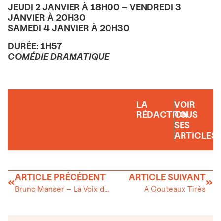
JEUDI 2 JANVIER À 18H00 – VENDREDI 3
JANVIER À 20H30
SAMEDI 4 JANVIER À 20H30
DURÉE: 1H57
COMÉDIE DRAMATIQUE
LA
VOIR
RÉDACTION
TOUS
SES
ARTICLES
ARTICLE PRÉCÉDENT
ARTICLE SUIVANT
Bruno Manser – La Voix de la Forêt Tropicale
A Couteaux Tirés