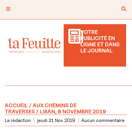
VOTRE
PUBLICITÉ EN
LIGNE ET DANS
LE JOURNAL
ACCUEIL
/
AUX CHEMINS DE
TRAVERSES
/ LIBAN, 8 NOVEMBRE 2019
La rédaction
jeudi 21 Nov 2019
Aucun commentaire