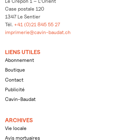
Le Crépon 1 – L’Orient
Case postale 120
1347 Le Sentier
Tél.
+41 (0)21 845 55 27
imprimerie@cavin-baudat.ch
LIENS UTILES
Abonnement
Boutique
Contact
Publicité
Cavin-Baudat
ARCHIVES
Vie locale
Avis mortuaires