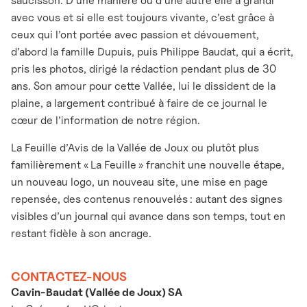
saucisson. D’une manière ou d’une autre elle a grandi
avec vous et si elle est toujours vivante, c’est grâce à
ceux qui l’ont portée avec passion et dévouement,
d’abord la famille Dupuis, puis Philippe Baudat, qui a écrit,
pris les photos, dirigé la rédaction pendant plus de 30
ans. Son amour pour cette Vallée, lui le dissident de la
plaine, a largement contribué à faire de ce journal le
cœur de l’information de notre région.
La Feuille d’Avis de la Vallée de Joux ou plutôt plus
familièrement « La Feuille » franchit une nouvelle étape,
un nouveau logo, un nouveau site, une mise en page
repensée, des contenus renouvelés : autant des signes
visibles d’un journal qui avance dans son temps, tout en
restant fidèle à son ancrage.
CONTACTEZ-NOUS
Cavin-Baudat (Vallée de Joux) SA