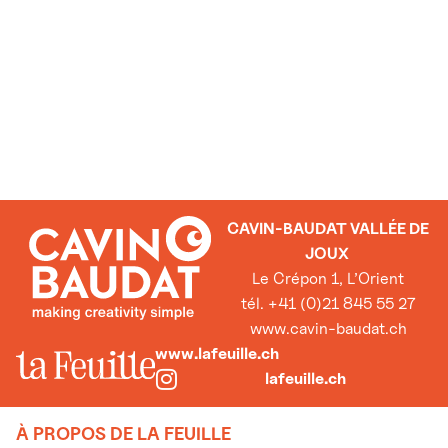
CAVIN-BAUDAT VALLÉE DE
JOUX
Le Crépon 1, L’Orient
tél. +41 (0)21 845 55 27
www.cavin-baudat.ch
www.lafeuille.ch
lafeuille.ch
À PROPOS DE LA FEUILLE