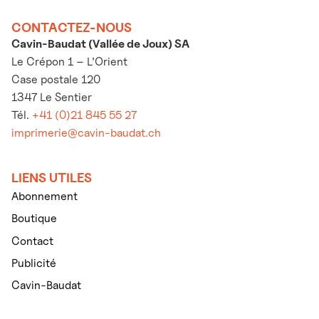
CONTACTEZ-NOUS
Cavin-Baudat (Vallée de Joux) SA
Le Crépon 1 – L’Orient
Case postale 120
1347 Le Sentier
Tél.
+41 (0)21 845 55 27
imprimerie@cavin-baudat.ch
LIENS UTILES
Abonnement
Boutique
Contact
Publicité
Cavin-Baudat