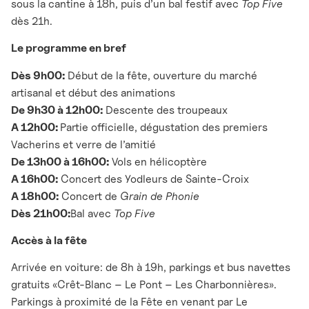
sous la cantine à 18h, puis d’un bal festif avec
Top Five
dès 21h.
Le programme en bref
Dès 9h00:
Début de la fête, ouverture du marché
artisanal et début des animations
De 9h30 à 12h00:
Descente des troupeaux
A 12h00:
Partie officielle, dégustation des premiers
Vacherins et verre de l’amitié
De 13h00 à 16h00:
Vols en hélicoptère
A 16h00:
Concert des Yodleurs de Sainte-Croix
A
18h00:
Concert de
Grain de Phonie
Dès 21h00:
Bal avec
Top Five
Accès à la fête
Arrivée en voiture: de 8h à 19h, parkings et bus navettes
gratuits «Crêt-Blanc – Le Pont – Les Charbonnières».
Parkings à proximité de la Fête en venant par Le