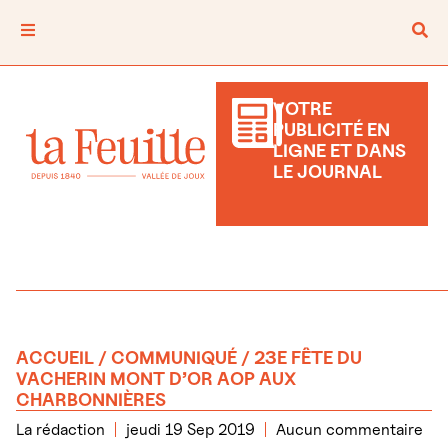
VOTRE
PUBLICITÉ EN
LIGNE ET DANS
LE JOURNAL
ACCUEIL
/
COMMUNIQUÉ
/ 23E FÊTE DU
VACHERIN MONT D’OR AOP AUX
CHARBONNIÈRES
La rédaction
jeudi 19 Sep 2019
Aucun commentaire