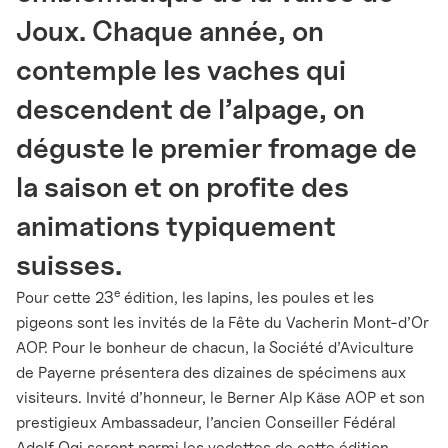
Joux. Chaque année, on
contemple les vaches qui
descendent de l’alpage, on
déguste le premier fromage de
la saison et on profite des
animations typiquement
suisses.
e
Pour cette 23
édition, les lapins, les poules et les
pigeons sont les invités de la Fête du Vacherin Mont-d’Or
AOP. Pour le bonheur de chacun, la Société d’Aviculture
de Payerne présentera des dizaines de spécimens aux
visiteurs. Invité d’honneur, le Berner Alp Käse AOP et son
prestigieux Ambassadeur, l’ancien Conseiller Fédéral
Adolf Ogi seront parmi les vedettes de cette édition.