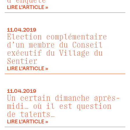
d’enquête
LIRE L’ARTICLE »
11.04.2019
Election complémentaire
d’un membre du Conseil
exécutif du Village du
Sentier
LIRE L’ARTICLE »
11.04.2019
Un certain dimanche après-
midi… où il est question
de talents…
LIRE L’ARTICLE »