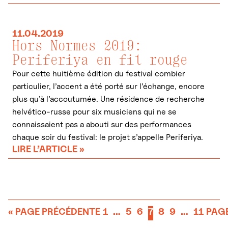
11.04.2019
Hors Normes 2019:
Periferiya en fil rouge
Pour cette huitième édition du festival combier
particulier, l’accent a été porté sur l’échange, encore
plus qu’à l’accoutumée. Une résidence de recherche
helvético-russe pour six musiciens qui ne se
connaissaient pas a abouti sur des performances
chaque soir du festival: le projet s’appelle Periferiya.
LIRE L’ARTICLE »
« PAGE PRÉCÉDENTE
1
…
5
6
7
8
9
…
11
PAGE