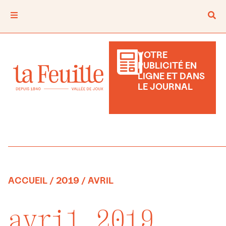
VOTRE
PUBLICITÉ EN
LIGNE ET DANS
LE JOURNAL
ACCUEIL
/
2019
/ AVRIL
avril 2019