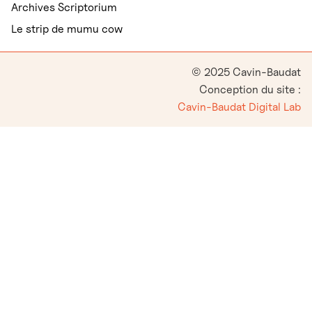
Archives Scriptorium
Le strip de mumu cow
© 2025 Cavin-Baudat
Conception du site :
Cavin-Baudat Digital Lab