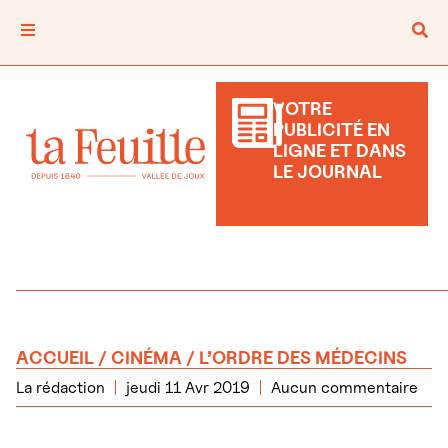
VOTRE
PUBLICITÉ EN
LIGNE ET DANS
LE JOURNAL
ACCUEIL
/
CINÉMA
/ L’ORDRE DES MÉDECINS
La rédaction
jeudi 11 Avr 2019
Aucun commentaire