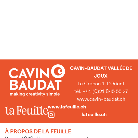
CAVIN-BAUDAT VALLÉE DE
JOUX
Le Crépon 1, L’Orient
tél. +41 (0)21 845 55 27
www.cavin-baudat.ch
www.lafeuille.ch
lafeuille.ch
À PROPOS DE LA FEUILLE