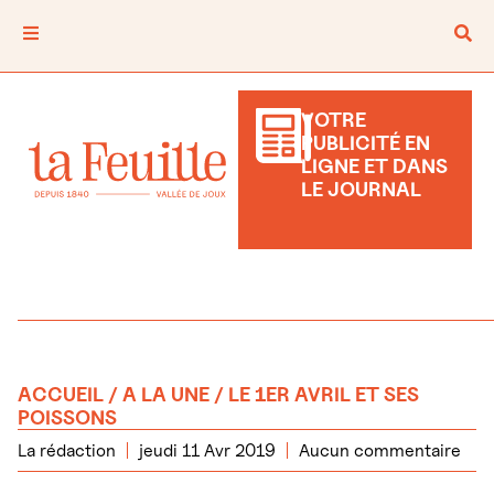
VOTRE
PUBLICITÉ EN
LIGNE ET DANS
LE JOURNAL
ACCUEIL
/
A LA UNE
/ LE 1ER AVRIL ET SES
POISSONS
La rédaction
jeudi 11 Avr 2019
Aucun commentaire