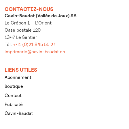
CONTACTEZ-NOUS
Cavin-Baudat (Vallée de Joux) SA
Le Crépon 1 – L’Orient
Case postale 120
1347 Le Sentier
Tél.
+41 (0)21 845 55 27
imprimerie@cavin-baudat.ch
LIENS UTILES
Abonnement
Boutique
Contact
Publicité
Cavin-Baudat