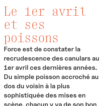
Le 1er avril
et ses
poissons
Force est de constater la
recrudescence des canulars au
1er avril ces dernières années.
Du simple poisson accroché au
dos du voisin à la plus
sophistiquée des mises en
scène, chacun y va de son bon