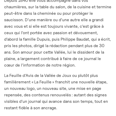
Depuis 1840 elle vous accompagne dans vos
chaumières, sur la table du salon, de la cuisine et termine
peut-être dans la cheminée ou pour protéger le
saucisson. D’une manière ou d’une autre elle a grandi
avec vous et si elle est toujours vivante, c’est grâce à
ceux qui l’ont portée avec passion et dévouement,
d’abord la famille Dupuis, puis Philippe Baudat, qui a écrit,
pris les photos, dirigé la rédaction pendant plus de 30
ans. Son amour pour cette Vallée, lui le dissident de la
plaine, a largement contribué à faire de ce journal le
cœur de l’information de notre région.
La Feuille d’Avis de la Vallée de Joux ou plutôt plus
familièrement « La Feuille » franchit une nouvelle étape,
un nouveau logo, un nouveau site, une mise en page
repensée, des contenus renouvelés : autant des signes
visibles d’un journal qui avance dans son temps, tout en
restant fidèle à son ancrage.