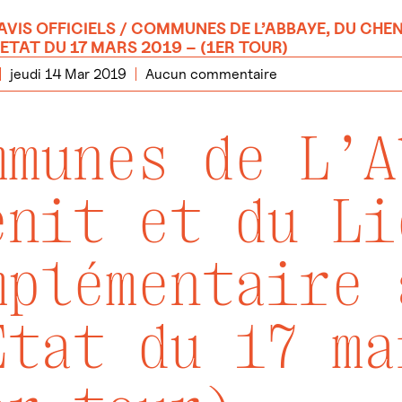
AVIS OFFICIELS
/ COMMUNES DE L’ABBAYE, DU CHEN
ETAT DU 17 MARS 2019 – (1ER TOUR)
jeudi 14 Mar 2019
Aucun commentaire
mmunes de L’A
enit et du Li
mplémentaire 
Etat du 17 ma