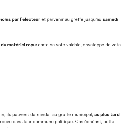
nchis par l’électeur
et parvenir au greffe jusqu’au
samedi
 du matériel reçu:
carte de vote valable, enveloppe de vote
in, ils peuvent demander au greffe municipal,
au plus tard
 trouve dans leur commune politique. Cas échéant, cette