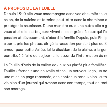
À PROPOS DE LA FEUILLE
Depuis 1840 elle vous accompagne dans vos chaumières, sur
salon, de la cuisine et termine peut-être dans la cheminée 
protéger le saucisson. D’une manière ou d’une autre elle a 
vous et si elle est toujours vivante, c’est grâce à ceux qui l
passion et dévouement, d’abord la famille Dupuis, puis Phili
a écrit, pris les photos, dirigé la rédaction pendant plus de 
amour pour cette Vallée, lui le dissident de la plaine, a larg
contribué à faire de ce journal le cœur de l’information de n
La Feuille d’Avis de la Vallée de Joux ou plutôt plus familièr
Feuille » franchit une nouvelle étape, un nouveau logo, un n
une mise en page repensée, des contenus renouvelés : auta
visibles d’un journal qui avance dans son temps, tout en rest
son ancrage.