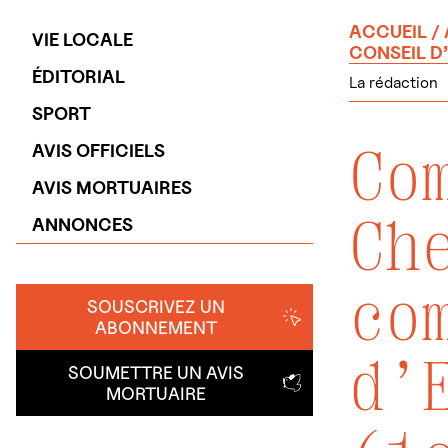
ACCUEIL
/
VIE LOCALE
CONSEIL D’
ÉDITORIAL
La rédaction
SPORT
Co
AVIS OFFICIELS
AVIS MORTUAIRES
Ch
ANNONCES
co
SOUSCRIVEZ UN
ABONNEMENT
d’
SOUMETTRE UN AVIS
MORTUAIRE