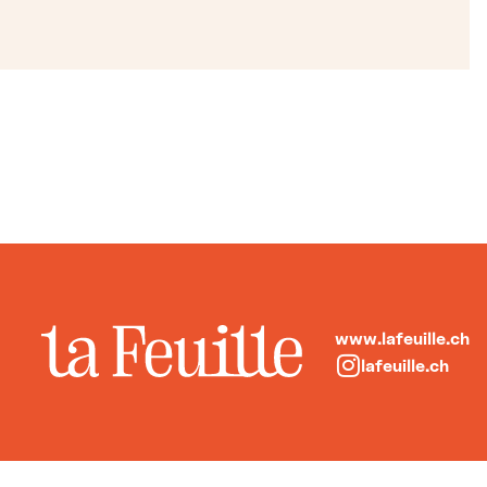
www.lafeuille.ch
lafeuille.ch