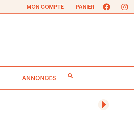
MON COMPTE
PANIER
S
ANNONCES