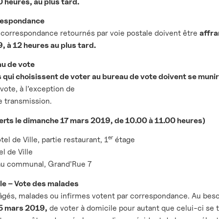
 heures, au plus tard.
rrespondance
 correspondance retournés par voie postale doivent être
affra
 à 12 heures au plus tard.
au de vote
 qui choisissent de voter au bureau de vote doivent se munir
 vote, à l’exception de
e transmission.
erts le dimanche 17 mars 2019, de 10.00 à 11.00 heures)
er
tel de Ville, partie restaurant, 1
étage
l de Ville
eau communal, Grand’Rue 7
ile – Vote des malades
âgés, malades ou infirmes votent par correspondance. Au beso
15 mars 2019,
de voter à domicile pour autant que celui-ci se