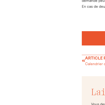
demande peut 
En cas de deu
ARTICLE
Calendrier 
La
Vous d