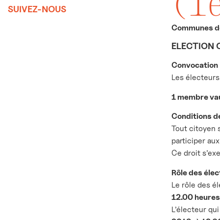
(1
SUIVEZ-NOUS
Communes de 
ELECTION 
Convocation
Les électeurs
1 membre vau
Conditions de
Tout citoyen 
participer aux
Ce droit s’ex
Rôle des éle
Le rôle des é
12.00 heures
L’électeur qui