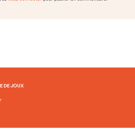
E DE JOUX
7