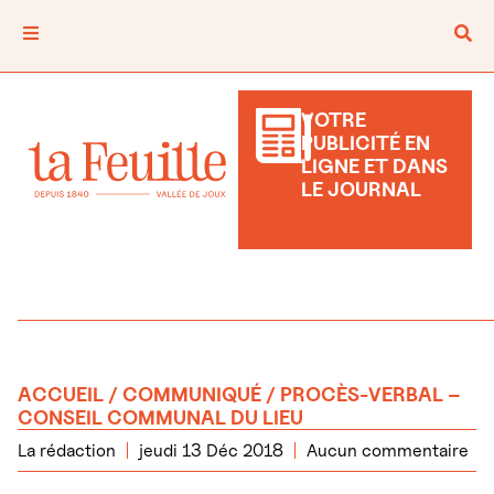
VOTRE
PUBLICITÉ EN
LIGNE ET DANS
LE JOURNAL
ACCUEIL
/
COMMUNIQUÉ
/ PROCÈS-VERBAL –
CONSEIL COMMUNAL DU LIEU
La rédaction
jeudi 13 Déc 2018
Aucun commentaire