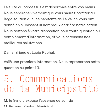
La suite du processus est désormais entre vos mains.
Nous espérons vivement que vous saurez profiter du
large soutien que les habitants de La Vallée vous ont
donné en s’unissant si nombreux derrière notre action.
Nous restons à votre disposition pour toute question ou
complément d’information, et vous adressons nos
meilleures salutations.
Daniel Briand et Lucie Rochat.
Voilà une première information. Nous reprendrons cette
question au point 10.
5. Communications
de la Municipalité
M. le Syndic excuse l’absence ce soir de
M. Bernard Rochat Municipal.