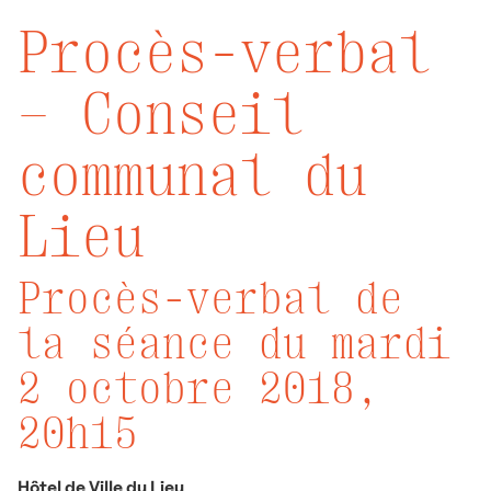
Procès-verbal
– Conseil
communal du
Lieu
Procès-verbal de
la séance
du mardi
2 octobre 2018,
20h15
Hôtel de Ville du Lieu