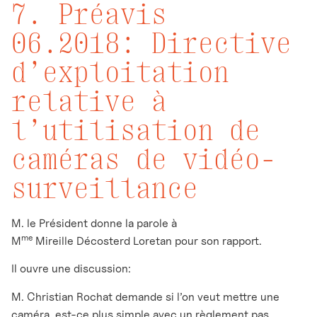
7. Préavis
06.2018: Directive
d’exploitation
relative à
l’utilisation de
caméras de vidéo-
surveillance
M. le Président donne la parole à
me
M
Mireille Décosterd Loretan pour son rapport.
Il ouvre une discussion:
M. Christian Rochat demande si l’on veut mettre une
caméra, est-ce plus simple avec un règlement pas