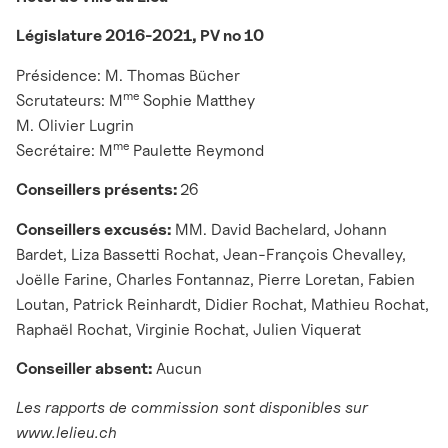
Législature 2016-2021, PV no 10
Présidence: M. Thomas Bücher
me
Scrutateurs: M
Sophie Matthey
M. Olivier Lugrin
me
Secrétaire: M
Paulette Reymond
Conseillers présents:
26
Conseillers excusés:
MM. David Bachelard, Johann
Bardet, Liza Bassetti Rochat, Jean-François Chevalley,
Joëlle Farine, Charles Fontannaz, Pierre Loretan, Fabien
Loutan, Patrick Reinhardt, Didier Rochat, Mathieu Rochat,
Raphaël Rochat, Virginie Rochat, Julien Viquerat
Conseiller absent:
Aucun
Les rapports de commission sont disponibles sur
www.lelieu.ch