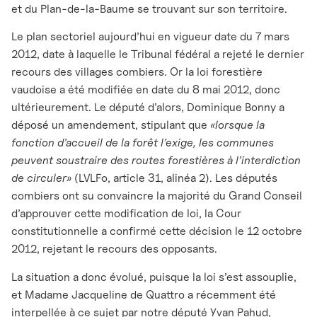
et du Plan-de-la-Baume se trouvant sur son territoire.
Le plan sectoriel aujourd’hui en vigueur date du 7 mars
2012, date à laquelle le Tribunal fédéral a rejeté le dernier
recours des villages combiers. Or la loi forestière
vaudoise a été modifiée en date du 8 mai 2012, donc
ultérieurement. Le député d’alors, Dominique Bonny a
déposé un amendement, stipulant que
«lorsque la
fonction d’accueil de la forêt l’exige, les communes
peuvent soustraire des routes forestières à l’interdiction
de circuler»
(LVLFo, article 31, alinéa 2). Les députés
combiers ont su convaincre la majorité du Grand Conseil
d’approuver cette modification de loi, la Cour
constitutionnelle a confirmé cette décision le 12 octobre
2012, rejetant le recours des opposants.
La situation a donc évolué, puisque la loi s’est assouplie,
et Madame Jacqueline de Quattro a récemment été
interpellée à ce sujet par notre député Yvan Pahud,