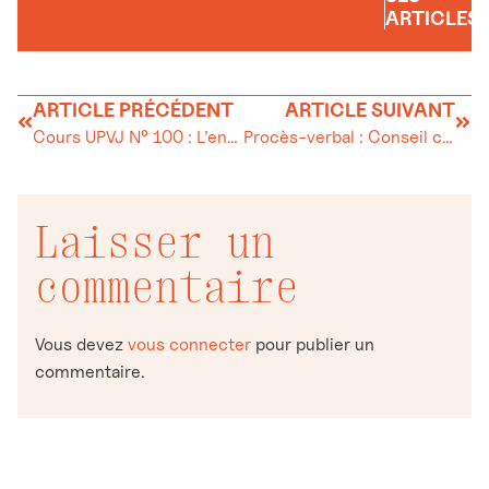
ARTICLES
ARTICLE PRÉCÉDENT
ARTICLE SUIVANT
Cours UPVJ N° 100 : L’entretien de sa maison au naturel
Procès-verbal : Conseil communal du Lieu
Laisser un
commentaire
Vous devez
vous connecter
pour publier un
commentaire.