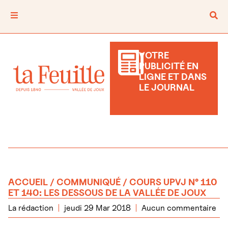
VOTRE
PUBLICITÉ EN
LIGNE ET DANS
LE JOURNAL
ACCUEIL
/
COMMUNIQUÉ
/ COURS UPVJ N° 110
ET 140: LES DESSOUS DE LA VALLÉE DE JOUX
La rédaction
jeudi 29 Mar 2018
Aucun commentaire