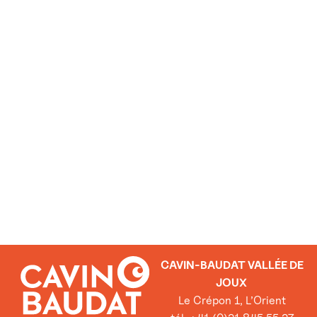
CAVIN-BAUDAT VALLÉE DE
JOUX
Le Crépon 1, L’Orient