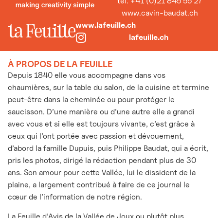
tél. +41 (0)21 845 55 27
www.cavin-baudat.ch
www.lafeuille.ch
lafeuille.ch
À PROPOS DE LA FEUILLE
Depuis 1840 elle vous accompagne dans vos
chaumières, sur la table du salon, de la cuisine et termine
peut-être dans la cheminée ou pour protéger le
saucisson. D’une manière ou d’une autre elle a grandi
avec vous et si elle est toujours vivante, c’est grâce à
ceux qui l’ont portée avec passion et dévouement,
d’abord la famille Dupuis, puis Philippe Baudat, qui a écrit,
pris les photos, dirigé la rédaction pendant plus de 30
ans. Son amour pour cette Vallée, lui le dissident de la
plaine, a largement contribué à faire de ce journal le
cœur de l’information de notre région.
La Feuille d’Avis de la Vallée de Joux ou plutôt plus