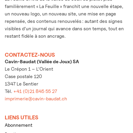
familièrement « La Feuille » franchit une nouvelle étape,
un nouveau logo, un nouveau site, une mise en page
repensée, des contenus renouvelés : autant des signes
visibles d’un journal qui avance dans son temps, tout en
restant fidèle à son ancrage.
CONTACTEZ-NOUS
Cavin-Baudat (Vallée de Joux) SA
Le Crépon 1 – L’Orient
Case postale 120
1347 Le Sentier
Tél.
+41 (0)21 845 55 27
imprimerie@cavin-baudat.ch
LIENS UTILES
Abonnement