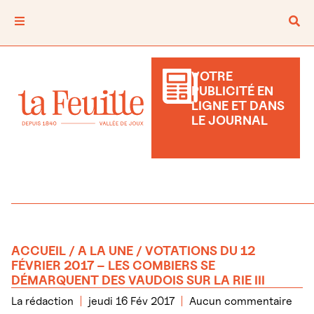
VOTRE
PUBLICITÉ EN
LIGNE ET DANS
LE JOURNAL
ACCUEIL
/
A LA UNE
/ VOTATIONS DU 12
FÉVRIER 2017 – LES COMBIERS SE
DÉMARQUENT DES VAUDOIS SUR LA RIE III
La rédaction
jeudi 16 Fév 2017
Aucun commentaire