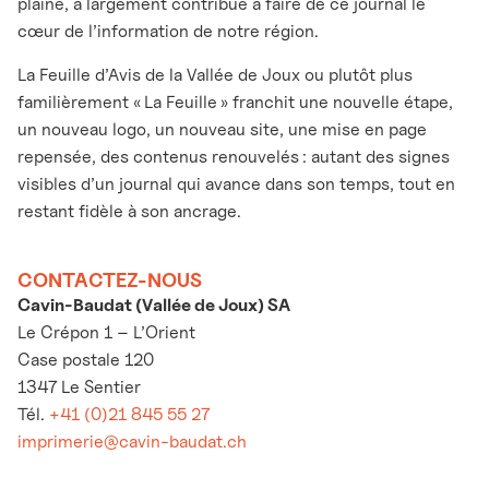
plaine, a largement contribué à faire de ce journal le
cœur de l’information de notre région.
La Feuille d’Avis de la Vallée de Joux ou plutôt plus
familièrement « La Feuille » franchit une nouvelle étape,
un nouveau logo, un nouveau site, une mise en page
repensée, des contenus renouvelés : autant des signes
visibles d’un journal qui avance dans son temps, tout en
restant fidèle à son ancrage.
CONTACTEZ-NOUS
Cavin-Baudat (Vallée de Joux) SA
Le Crépon 1 – L’Orient
Case postale 120
1347 Le Sentier
Tél.
+41 (0)21 845 55 27
imprimerie@cavin-baudat.ch