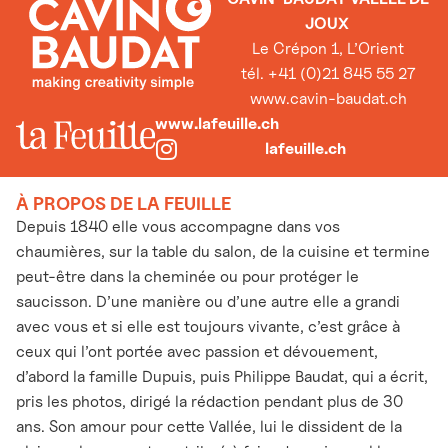
JOUX
Le Crépon 1, L’Orient
tél. +41 (0)21 845 55 27
www.cavin-baudat.ch
www.lafeuille.ch
lafeuille.ch
À PROPOS DE LA FEUILLE
Depuis 1840 elle vous accompagne dans vos
chaumières, sur la table du salon, de la cuisine et termine
peut-être dans la cheminée ou pour protéger le
saucisson. D’une manière ou d’une autre elle a grandi
avec vous et si elle est toujours vivante, c’est grâce à
ceux qui l’ont portée avec passion et dévouement,
d’abord la famille Dupuis, puis Philippe Baudat, qui a écrit,
pris les photos, dirigé la rédaction pendant plus de 30
ans. Son amour pour cette Vallée, lui le dissident de la