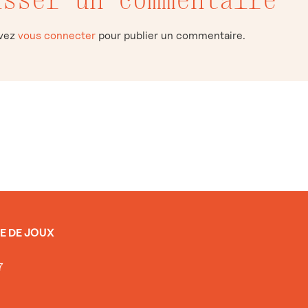
evez
vous connecter
pour publier un commentaire.
E DE JOUX
7