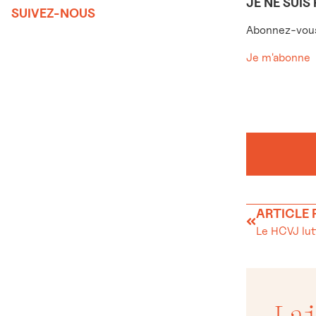
JE NE SUIS
SUIVEZ-NOUS
Abonnez-vous 
Je m'abonne
ARTICLE
Le HCVJ lut
La