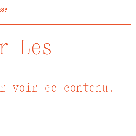
ES?
r Les
r voir ce contenu.