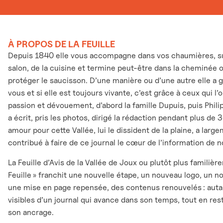
À PROPOS DE LA FEUILLE
Depuis 1840 elle vous accompagne dans vos chaumières, sur
salon, de la cuisine et termine peut-être dans la cheminée 
protéger le saucisson. D’une manière ou d’une autre elle a 
vous et si elle est toujours vivante, c’est grâce à ceux qui l
passion et dévouement, d’abord la famille Dupuis, puis Phili
a écrit, pris les photos, dirigé la rédaction pendant plus de 
amour pour cette Vallée, lui le dissident de la plaine, a larg
contribué à faire de ce journal le cœur de l’information de n
La Feuille d’Avis de la Vallée de Joux ou plutôt plus familièr
Feuille » franchit une nouvelle étape, un nouveau logo, un n
une mise en page repensée, des contenus renouvelés : auta
visibles d’un journal qui avance dans son temps, tout en rest
son ancrage.