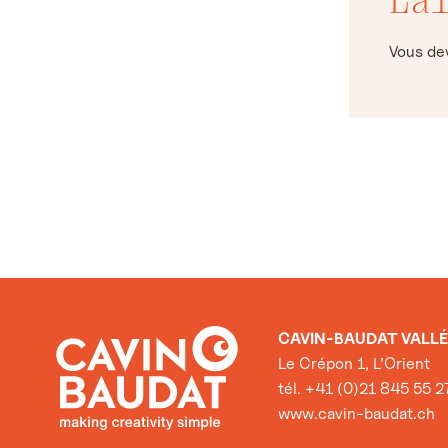
Vous d
CAVIN-BAUDAT VALLÉ
Le Crépon 1, L’Orient
tél. +41 (0)21 845 55 2
www.cavin-baudat.ch