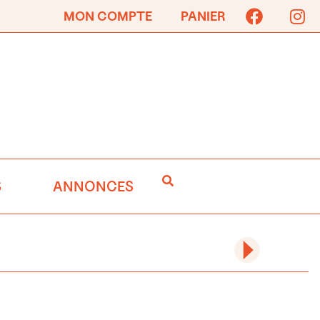
MON COMPTE
PANIER
S
ANNONCES