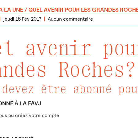
A LA UNE
/ QUEL AVENIR POUR LES GRANDES ROCH
jeudi 16 Fév 2017
Aucun commentaire
el avenir pou
andes Roches?
 devez être abonné pou
ONNÉ À LA FAVJ
us ou créez votre compte