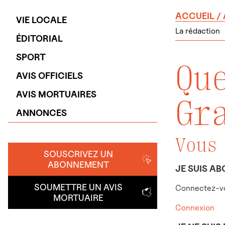
ACCUEIL
/
VIE LOCALE
La rédaction
ÉDITORIAL
SPORT
Qu
AVIS OFFICIELS
AVIS MORTUAIRES
Gr
ANNONCES
Vous
SOUSCRIVEZ UN
ABONNEMENT
JE SUIS AB
SOUMETTRE UN AVIS
Connectez-vo
MORTUAIRE
Connexion