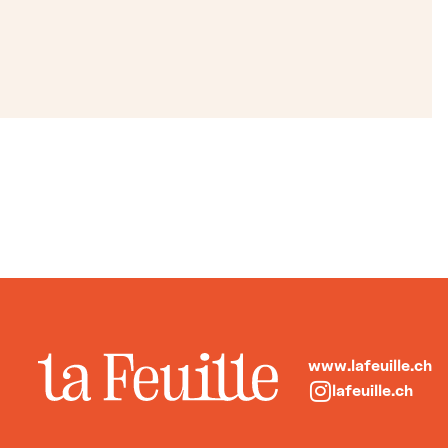
www.lafeuille.ch
lafeuille.ch