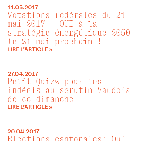
11.05.2017
Votations fédérales du 21
mai 2017 – OUI à la
stratégie énergétique 2050
le 21 mai prochain !
LIRE L’ARTICLE »
27.04.2017
Petit Quizz pour les
indécis au scrutin Vaudois
de ce dimanche
LIRE L’ARTICLE »
20.04.2017
Elections cantonales: Qui