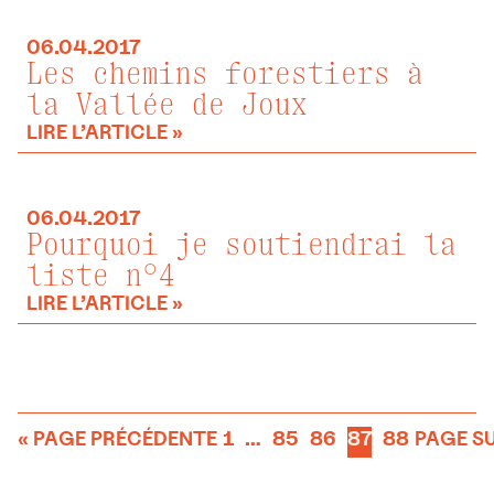
06.04.2017
Les chemins forestiers à
la Vallée de Joux
LIRE L’ARTICLE »
06.04.2017
Pourquoi je soutiendrai la
liste n°4
LIRE L’ARTICLE »
« PAGE PRÉCÉDENTE
1
…
85
86
87
88
PAGE SU