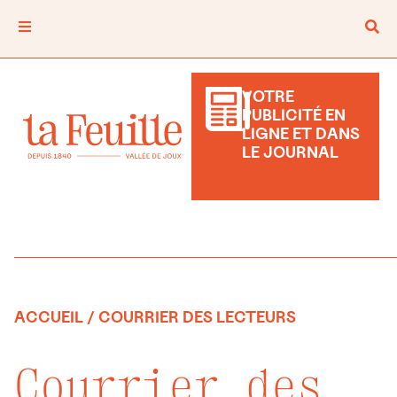
VOTRE
PUBLICITÉ EN
LIGNE ET DANS
LE JOURNAL
ACCUEIL
/ COURRIER DES LECTEURS
Courrier des