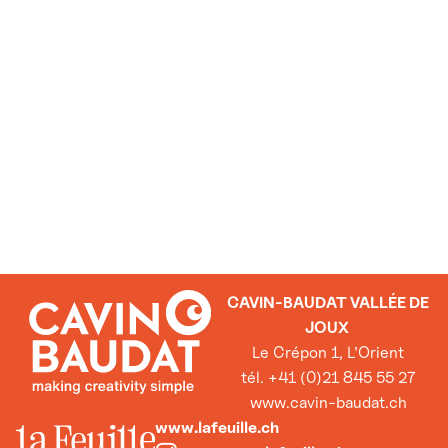
CAVIN-BAUDAT VALLÉE DE
JOUX
Le Crépon 1, L’Orient
tél. +41 (0)21 845 55 27
www.cavin-baudat.ch
www.lafeuille.ch