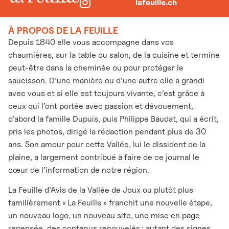
lafeuille.ch
À PROPOS DE LA FEUILLE
Depuis 1840 elle vous accompagne dans vos
chaumières, sur la table du salon, de la cuisine et termine
peut-être dans la cheminée ou pour protéger le
saucisson. D’une manière ou d’une autre elle a grandi
avec vous et si elle est toujours vivante, c’est grâce à
ceux qui l’ont portée avec passion et dévouement,
d’abord la famille Dupuis, puis Philippe Baudat, qui a écrit,
pris les photos, dirigé la rédaction pendant plus de 30
ans. Son amour pour cette Vallée, lui le dissident de la
plaine, a largement contribué à faire de ce journal le
cœur de l’information de notre région.
La Feuille d’Avis de la Vallée de Joux ou plutôt plus
familièrement « La Feuille » franchit une nouvelle étape,
un nouveau logo, un nouveau site, une mise en page
repensée, des contenus renouvelés : autant des signes