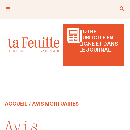
VOTRE
PUBLICITÉ EN
LIGNE ET DANS
LE JOURNAL
ACCUEIL
/ AVIS MORTUAIRES
Avis