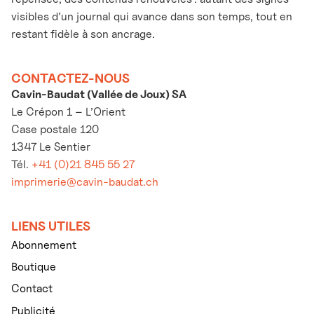
visibles d’un journal qui avance dans son temps, tout en
restant fidèle à son ancrage.
CONTACTEZ-NOUS
Cavin-Baudat (Vallée de Joux) SA
Le Crépon 1 – L’Orient
Case postale 120
1347 Le Sentier
Tél.
+41 (0)21 845 55 27
imprimerie@cavin-baudat.ch
LIENS UTILES
Abonnement
Boutique
Contact
Publicité