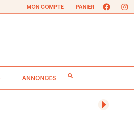
MON COMPTE
PANIER
S
ANNONCES