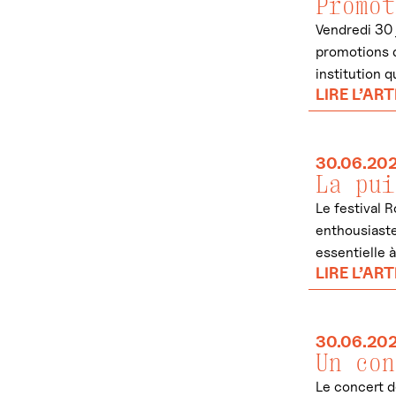
Promot
Vendredi 30 
promotions d
institution q
LIRE L’ART
30.06.20
La pui
Le festival 
enthousiaste
essentielle 
LIRE L’ART
30.06.20
Un con
Le concert d