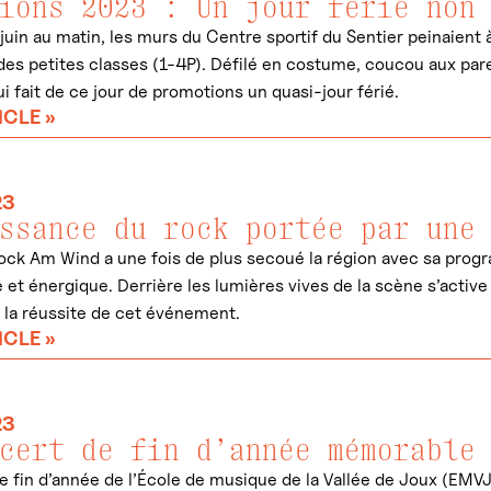
ions 2023 : Un jour férié non
juin au matin, les murs du Centre sportif du Sentier peinaient 
es petites classes (1-4P). Défilé en costume, coucou aux pare
ui fait de ce jour de promotions un quasi-jour férié.
ICLE »
23
ssance du rock portée par une
Rock Am Wind a une fois de plus secoué la région avec sa progr
 et énergique. Derrière les lumières vives de la scène s’activ
à la réussite de cet événement.
ICLE »
23
cert de fin d’année mémorable
e fin d’année de l’École de musique de la Vallée de Joux (EMV