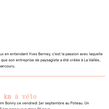
 en entendant Yves Berney, c’est la passion avec laquelle
ond que son entreprise de paysagiste a été créée à La Vallée,
parcouru.
3 km à vélo
akim Bonny ce vendredi 1er septembre au Poteau. Un