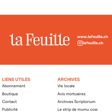
www.lafeuille.ch
lafeuille.ch
LIENS UTILES
ARCHIVES
Abonnement
Vie locale
Boutique
Avis mortuaires
Contact
Archives Scriptorium
Publicité
Le strip de mumu cow