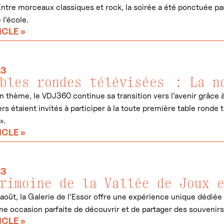
ntre morceaux classiques et rock, la soirée a été ponctuée par 
 l’école.
ICLE »
23
bles rondes télévisées : La n
n thème, le VDJ360 continue sa transition vers l’avenir grâce à
rs étaient invités à participer à la toute première table rond
».
ICLE »
23
rimoine de la Vallée de Joux 
août, la Galerie de l’Essor offre une expérience unique dédiée à
une occasion parfaite de découvrir et de partager des souvenirs 
ICLE »