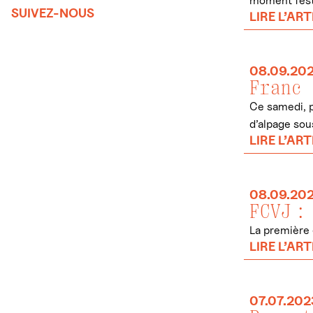
moment festi
SUIVEZ-NOUS
LIRE L’ART
08.09.20
Franc 
Ce samedi, p
d’alpage sou
LIRE L’ART
08.09.20
FCVJ :
La première 
LIRE L’ART
07.07.202