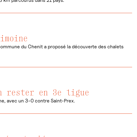
03 km parcourus dans 21 pays.
rimoine
a commune du Chenit a proposé la découverte des chalets
n rester en 3e ligue
he, avec un 3-0 contre Saint-Prex.