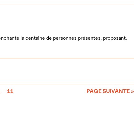
 ont enchanté la centaine de personnes présentes, proposant,
…
11
PAGE SUIVANTE »