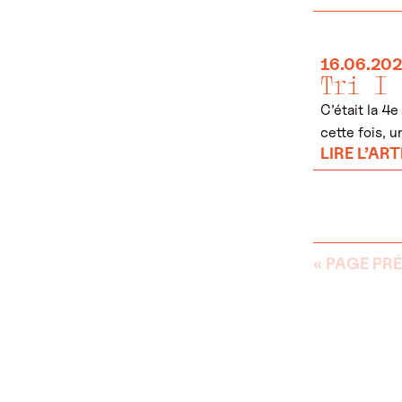
16.06.20
Tri I 
C’était la 4e
cette fois, 
LIRE L’ART
« PAGE PR