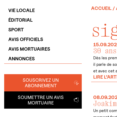
ACCUEIL
/ 
VIE LOCALE
ÉDITORIAL
si
SPORT
AVIS OFFICIELS
15.09.20
AVIS MORTUAIRES
30 ans
Dès les prem
ANNONCES
il parle de s
et avec cet 
LIRE L’ART
SOUSCRIVEZ UN
ABONNEMENT
SOUMETTRE UN AVIS
08.09.20
Joakim
MORTUAIRE
Un petit com