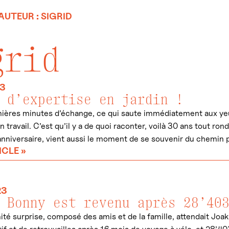
AUTEUR : SIGRID
grid
23
 d’expertise en jardin !
ières minutes d’échange, ce qui saute immédiatement aux yeux
on travail. C’est qu’il y a de quoi raconter, voilà 30 ans tout r
anniversaire, vient aussi le moment de se souvenir du chemin 
ICLE »
23
 Bonny est revenu après 28’40
ité surprise, composé des amis et de la famille, attendait Jo