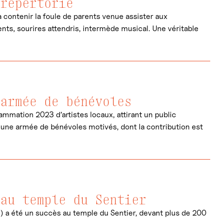
 répertorié
à contenir la foule de parents venue assister aux
nts, sourires attendris, intermède musical. Une véritable
 armée de bénévoles
ammation 2023 d’artistes locaux, attirant un public
e une armée de bénévoles motivés, dont la contribution est
 au temple du Sentier
J) a été un succès au temple du Sentier, devant plus de 200