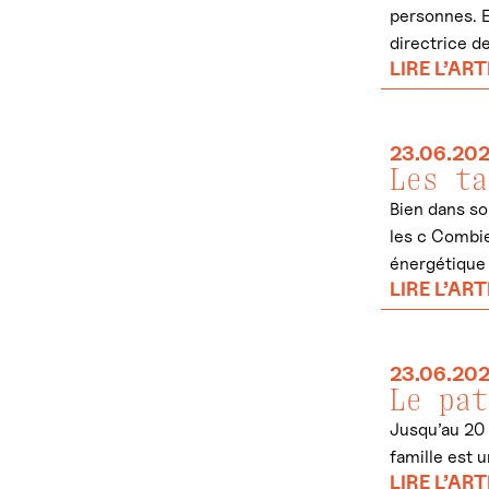
personnes. E
directrice de
LIRE L’ART
23.06.20
Les ta
Bien dans so
les c Combie
énergétique 
LIRE L’ART
23.06.20
Le pat
Jusqu’au 20 
famille est 
LIRE L’ART