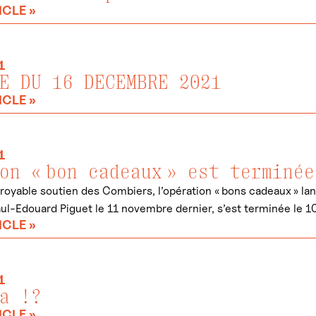
ICLE »
1
E DU 16 DECEMBRE 2021
ICLE »
1
on « bon cadeaux » est terminée
croyable soutien des Combiers, l’opération « bons cadeaux » la
ul-Edouard Piguet le 11 novembre dernier, s’est terminée le 
ICLE »
1
a !?
ICLE »