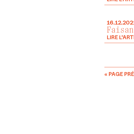
16.12.202
Faisan
LIRE L’ART
« PAGE PR