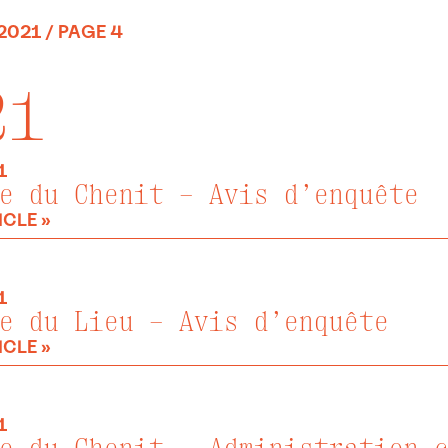
2021
/ PAGE 4
21
1
e du Chenit – Avis d’enquête
ICLE »
1
e du Lieu – Avis d’enquête
ICLE »
1