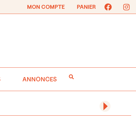
MON COMPTE
PANIER
S
ANNONCES