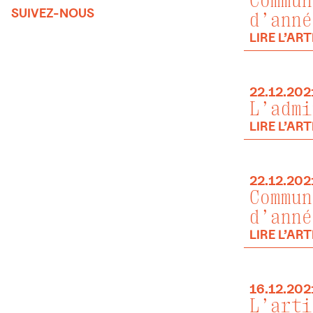
Commun
SUIVEZ-NOUS
d’anné
LIRE L’ART
22.12.202
L’admi
LIRE L’ART
22.12.202
Commun
d’anné
LIRE L’ART
16.12.202
L’arti