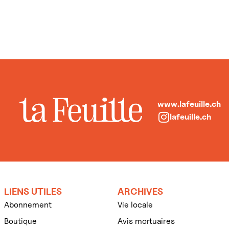
www.lafeuille.ch
lafeuille.ch
LIENS UTILES
ARCHIVES
Abonnement
Vie locale
Boutique
Avis mortuaires