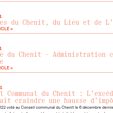
1
es du Chenit, du Lieu et de L
ICLE »
1
e du Chenit – Administration 
e
ICLE »
1
l Communal du Chenit : L’excé
ait craindre une hausse d’imp
22 voté au Conseil communal du Chenit le 6 décembre dernier 