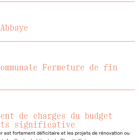
’Abbaye
communale Fermeture de fin
dent de charges du budget
ôts significative
est fortement déficitaire et les projets de rénovation ou