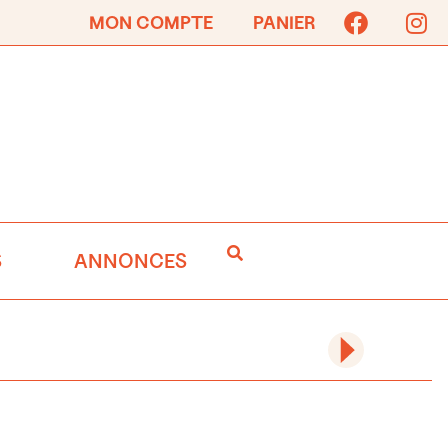
MON COMPTE
PANIER
S
ANNONCES