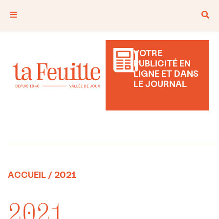
VOTRE
PUBLICITÉ EN
LIGNE ET DANS
LE JOURNAL
ACCUEIL
/ 2021
2021