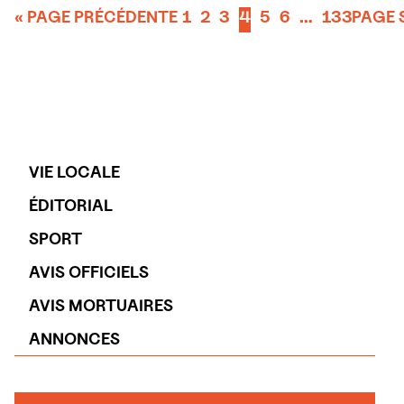
« PAGE PRÉCÉDENTE
1
2
3
4
5
6
…
133
PAGE 
VIE LOCALE
ÉDITORIAL
SPORT
AVIS OFFICIELS
AVIS MORTUAIRES
ANNONCES