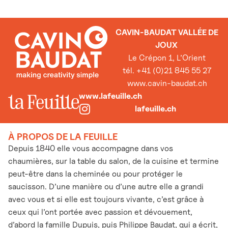
CAVIN-BAUDAT VALLÉE DE
JOUX
Le Crépon 1, L’Orient
tél. +41 (0)21 845 55 27
www.cavin-baudat.ch
www.lafeuille.ch
lafeuille.ch
À PROPOS DE LA FEUILLE
Depuis 1840 elle vous accompagne dans vos
chaumières, sur la table du salon, de la cuisine et termine
peut-être dans la cheminée ou pour protéger le
saucisson. D’une manière ou d’une autre elle a grandi
avec vous et si elle est toujours vivante, c’est grâce à
ceux qui l’ont portée avec passion et dévouement,
d’abord la famille Dupuis, puis Philippe Baudat, qui a écrit,