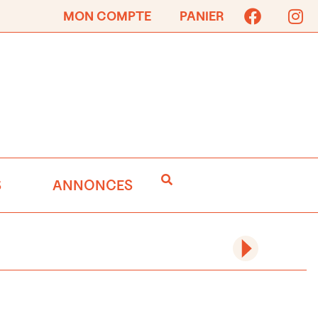
MON COMPTE
PANIER
S
ANNONCES