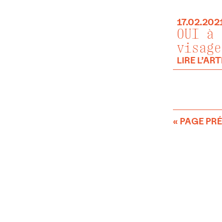
17.02.202
OUI à 
visage
LIRE L’ART
« PAGE PR