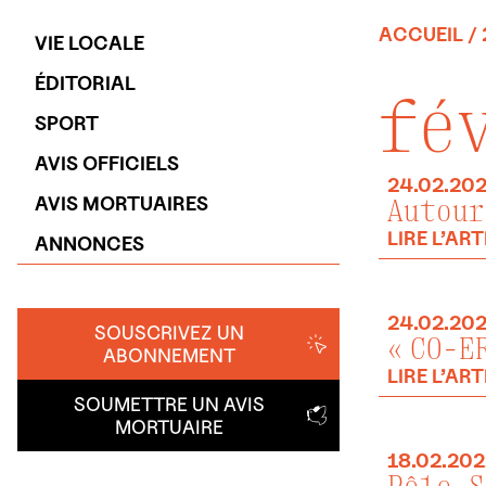
ACCUEIL
/
VIE LOCALE
ÉDITORIAL
fé
SPORT
AVIS OFFICIELS
24.02.20
AVIS MORTUAIRES
Autour
LIRE L’ART
ANNONCES
24.02.20
SOUSCRIVEZ UN
« CO-E
ABONNEMENT
LIRE L’ART
SOUMETTRE UN AVIS
MORTUAIRE
18.02.202