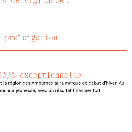
ns de vigilance !
e prolongation
déjà exceptionnelle
nt la région des Amburnex aura marqué ce début d’hiver. Au
e leur jeunesse, avec un résultat financier fort