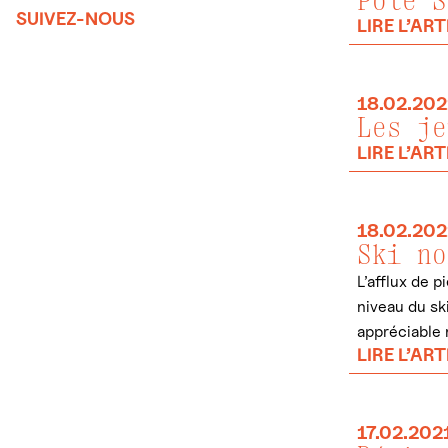
Pôle S
SUIVEZ-NOUS
LIRE L’ART
18.02.202
Les je
LIRE L’ART
18.02.202
Ski no
L’afflux de 
niveau du sk
appréciable m
LIRE L’ART
17.02.202