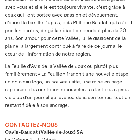
avec vous et si elle est toujours vivante, c’est grâce à
ceux qui l’ont portée avec passion et dévouement,
d’abord la famille Dupuis, puis Philippe Baudat, qui a écrit,
pris les photos, dirigé la rédaction pendant plus de 30
ans. Son amour pour cette Vallée, lui le dissident de la
plaine, a largement contribué à faire de ce journal le
cœur de l’information de notre région.
La Feuille d’Avis de la Vallée de Joux ou plutôt plus
familièrement « La Feuille » franchit une nouvelle étape,
un nouveau logo, un nouveau site, une mise en page
repensée, des contenus renouvelés : autant des signes
visibles d’un journal qui avance dans son temps, tout en
restant fidèle à son ancrage.
CONTACTEZ-NOUS
Cavin-Baudat (Vallée de Joux) SA
Le Crépon 1 – L’Orient