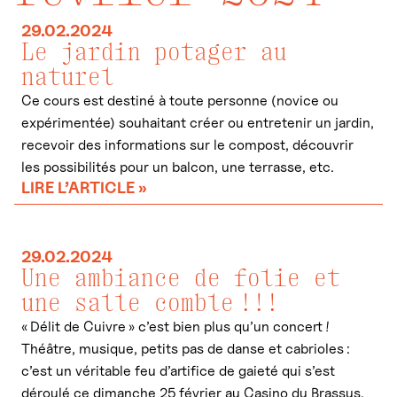
29.02.2024
Le jardin potager au
naturel
Ce cours est destiné à toute personne (novice ou
expérimentée) souhaitant créer ou entretenir un jardin,
recevoir des informations sur le compost, découvrir
les possibilités pour un balcon, une terrasse, etc.
LIRE L’ARTICLE »
29.02.2024
Une ambiance de folie et
une salle comble !!!
« Délit de Cuivre » c’est bien plus qu’un concert !
Théâtre, musique, petits pas de danse et cabrioles :
c’est un véritable feu d’artifice de gaieté qui s’est
déroulé ce dimanche 25 février au Casino du Brassus.