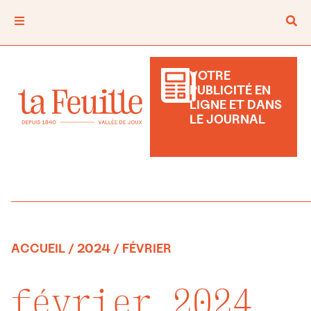
VOTRE
PUBLICITÉ EN
LIGNE ET DANS
LE JOURNAL
ACCUEIL
/
2024
/ FÉVRIER
février 2024