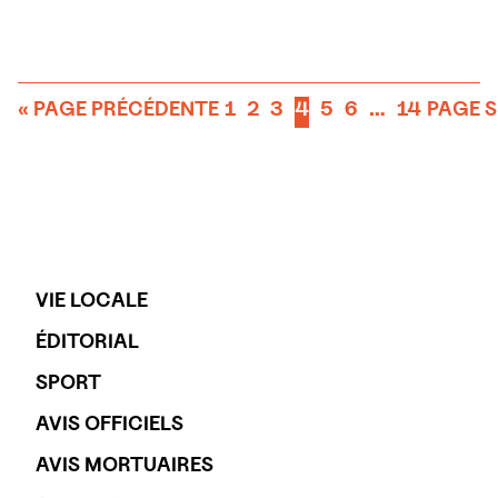
« PAGE PRÉCÉDENTE
1
2
3
4
5
6
…
14
PAGE S
VIE LOCALE
ÉDITORIAL
SPORT
AVIS OFFICIELS
AVIS MORTUAIRES